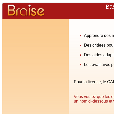
Ba
Apprendre des m
Des critères pour
Des aides adapté
Le travail avec p
Pour la licence, le CA
Vous voulez que les exe
un nom ci-dessous et 