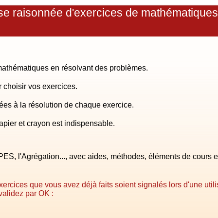
se raisonnée d'exercices de mathématiques
athématiques en résolvant des problèmes.
 choisir vos exercices.
es à la résolution de chaque exercice.
apier et crayon est indispensable.
PES, l'Agrégation..., avec aides, méthodes, éléments de cours et
rcices que vous avez déjà faits soient signalés lors d'une utilisa
validez par OK :