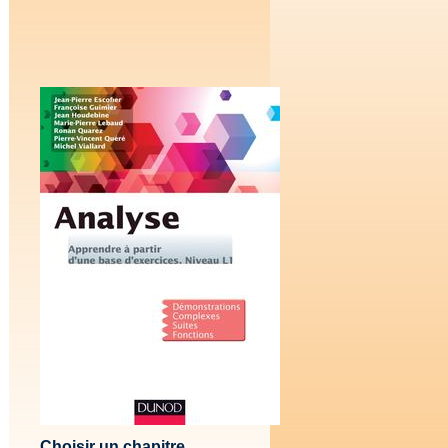
Choisir un chapitre